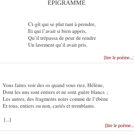
ÉPIGRAMME
Ci-gît qui se plut tant à prendre,
Et qui l’avait si bien appris,
Qu’il trépassa de peur de rendre
Un lavement qu’il avait pris.
[lire le poème...
Vous faites voir des os quand vous riez, Hélène,
Dont les uns sont entiers et ne sont guère blancs ;
Les autres, des fragments noirs comme de l’ébène
Et tous, entiers ou non, cariés et tremblants.
[...]
[lire le poème..