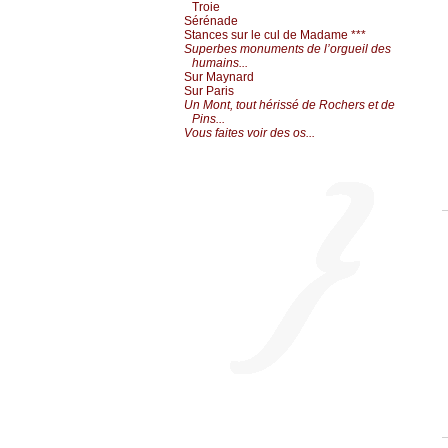
Troie
Sérénade
Stances sur le cul de Madame ***
Superbes monuments de l’orgueil des
humains...
Sur Maynard
Sur Paris
Un Mont, tout hérissé de Rochers et de
Pins...
Vous faites voir des os...