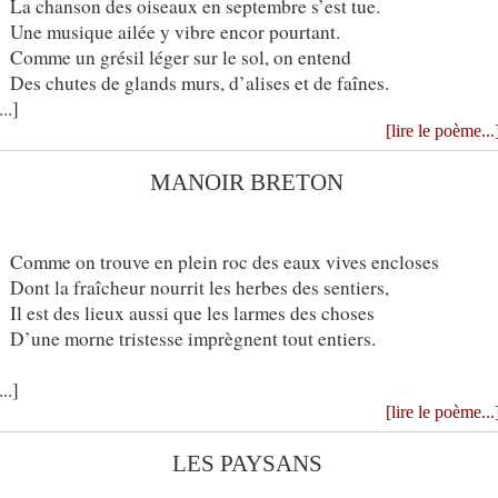
La chanson des oiseaux en septembre s’est tue.
Une musique ailée y vibre encor pourtant.
Comme un grésil léger sur le sol, on entend
Des chutes de glands murs, d’alises et de faînes.
...]
[lire le poème...
MANOIR BRETON
Comme on trouve en plein roc des eaux vives encloses
Dont la fraîcheur nourrit les herbes des sentiers,
Il est des lieux aussi que les larmes des choses
D’une morne tristesse imprègnent tout entiers.
...]
[lire le poème...
LES PAYSANS