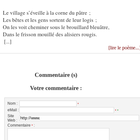
Le village s’éveille à la corne du pâtre ;
Les bêtes et les gens sortent de leur logis ;
On les voit cheminer sous le brouillard bleuâtre,
Dans le frisson mouillé des alisiers rougis.
[...]
[lire le poème...
Commentaire (s)
Votre commentaire :
Nom :
*
eMail :
*
*
Site
Web :
Commentaire
:
*