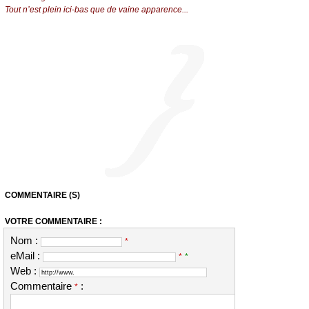
Tout n’est plein ici-bas que de vaine apparence...
COMMENTAIRE (S)
VOTRE COMMENTAIRE :
Nom :
*
eMail :
*
*
Web :
Commentaire
:
*