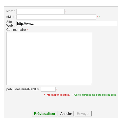
Nom :
*
eMail :
*
*
Site
Web :
Commentaire
:
*
pèRE des miséRablEs :
*
* Information requise.
* Cette adresse ne sera pas publiée.