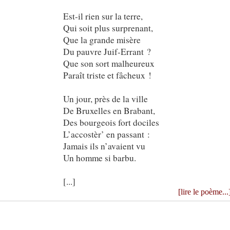
Est-il rien sur la terre,
Qui soit plus surprenant,
Que la grande misère
Du pauvre Juif-Errant ?
Que son sort malheureux
Paraît triste et fâcheux !
Un jour, près de la ville
De Bruxelles en Brabant,
Des bourgeois fort dociles
L’accostèr’ en passant :
Jamais ils n’avaient vu
Un homme si barbu.
[...]
[lire le poème...