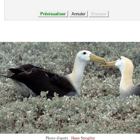
Photo d'après :
Hans Stieglitz