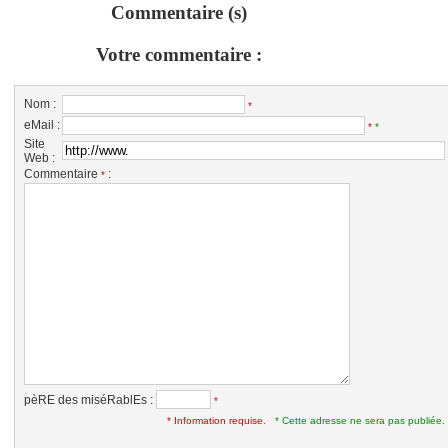
Commentaire (s)
Votre commentaire :
Nom :
*
eMail :
*
*
Site
Web :
Commentaire
:
*
pèRE des miséRablEs :
*
* Information requise.
* Cette adresse ne sera pas publiée.