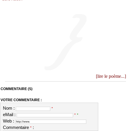
[lire le poème...]
COMMENTAIRE (S)
VOTRE COMMENTAIRE :
Nom :
*
eMail :
*
*
Web :
Commentaire
:
*