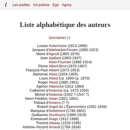
{
Le
s
po
èt
es
Un poème
Ego
Agora
Liste alphabétique des auteurs
(anonyme)
(-)
Louise
Ackermann
(1813-1890)
Jacques d'
Adelswärd-Fersen
(1880-1923)
Marie d'
Agoult
(1805-1876)
Jean
Ajalbert
(1863-1947)
Alain-Fournier
(1886-1914)
Pierre
Albert-Birot
(1876-1967)
François-Paul
Alibert
(1873-1953)
Alphonse
Allais
(1854-1905)
Louis
Allard
(ca. 1800-ca. 1870)
Roger
Allard
(1885-1961)
Agénor
Altaroche
(1811-1884)
Catherine d'
Amboise
(ca. 1475-1550)
Michel d'
Amboise
(1502 ?-1547 ?)
Henri-Frédéric
Amiel
(1821-1881)
Thibaut d'
Amiens
(?-?)
Robert
Angot de L'Éperonnière
(1581-1646)
Marquise d'
Antremont
(1746-1802)
Guillaume
Apollinaire
(1880-1918)
Emmanuel
Arago
(1812-1896)
Thoinot
Arbeau
(1520-1595)
Antoine-Vincent
Arnault
(1766-1834)